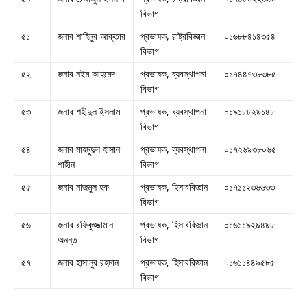
বিভাগ
৫১
জনাব শাহিনুর আক্তার
প্রভাষক, রাষ্ট্রবিজ্ঞান
০১৬৮৮৪১৪৩৫৪
বিভাগ
৫২
জনাব নইম আহমেদ
প্রভাষক, ব্যবস্থাপনা
০১৭৪৪৭৩৮৩৮৫
বিভাগ
৫৩
জনাব শহীদুল ইসলাম
প্রভাষক, ব্যবস্থাপনা
০১৯১৮৮২৯১৪৮
বিভাগ
৫৪
জনাব মাহমুদুল হাসান
প্রভাষক, ব্যবস্থাপনা
০১৭২৬৯৩৮০৬৫
শাহীন
বিভাগ
৫৫
জনাব নাজমুল হক
প্রভাষক, হিসাববিজ্ঞান
০১৭১১২৩৬৬৩৩
বিভাগ
৫৬
জনাব রফিকুজ্জামান
প্রভাষক, হিসাববিজ্ঞান
০১৬১১৯২৯৪৯৮
অনন্ত
বিভাগ
৫৭
জনাব হাসানুর রহমান
প্রভাষক, হিসাববিজ্ঞান
০১৬১১৪৪৯৫৮৫
বিভাগ