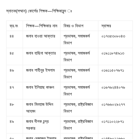
স্নাতক(সম্মান) কোর্সের শিক্ষক—শিক্ষিকাবৃন্দ ঃ
ক্র.নং
শিক্ষক—শিক্ষিকার নাম
বিষয় ও বিভাগ
স্বাক্ষর
৪৪
জনাব হাওয়া আক্তার
প্রভাষক, সমাজকর্ম
০১৭৩৫৩০৮০৪৩
বিভাগ
৪৫
জনাব হাছিনা আক্তার
প্রভাষক, সমাজকর্ম
০১৯১১৮৭৪৯১৩
বিভাগ
৪৬
জনাব শাহীনুর ইসলাম
প্রভাষক, সমাজকর্ম
০১৬১১৫০৭৬৭১
বিভাগ
৪৭
জনাব ইলিয়াছ কাঞ্চন
প্রভাষক, সমাজকর্ম
০১৬৭৬২৪৪০৭৬
বিভাগ
৪৮
জনাব মিনহাজ উদ্দিন
প্রভাষক, রাষ্ট্রবিজ্ঞান
০১৭৬৬০২৯২৭৭
আহমদ
বিভাগ
৪৯
জনাব দীপক চন্দ্র
প্রভাষক, রাষ্ট্রবিজ্ঞান
০১৭১১০২২৮৭১
সরকার
বিভাগ
৫০
জনাব রেজাজুল ইসলাম
প্রভাষক, রাষ্ট্রবিজ্ঞান
০১৭৪৮০২২৬৬০