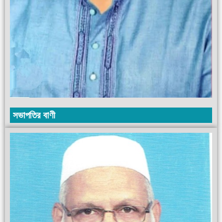
সভাপতির বাণী