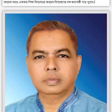
মাধ্যমে অত্র এলাকায় শিক্ষা বিস্তারের মাধ্যমে বিশ্বমানের দক্ষ জনগোষ্ঠী গড়ে তুলবে |