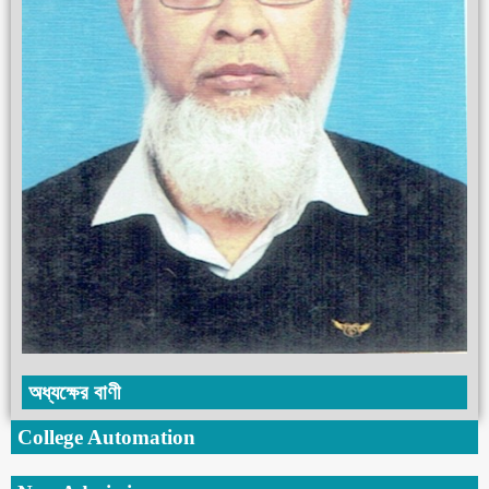
অধ্যক্ষের বাণী
College Automation