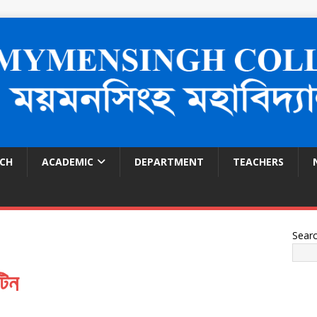
ECH
ACADEMIC
DEPARTMENT
TEACHERS
Sear
টিন