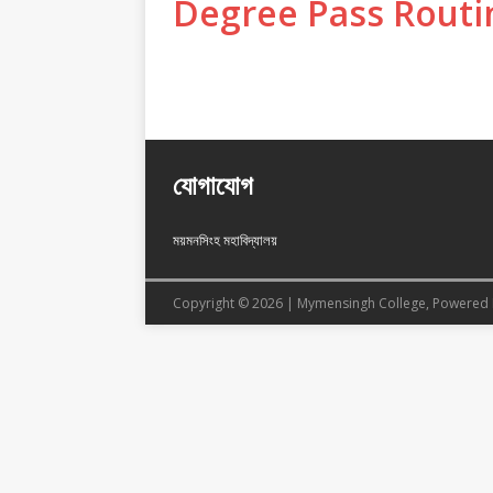
Degree Pass Routi
যোগাযোগ
ময়মনসিংহ মহাবিদ্যালয়
Copyright © 2026 | Mymensingh College, Powered