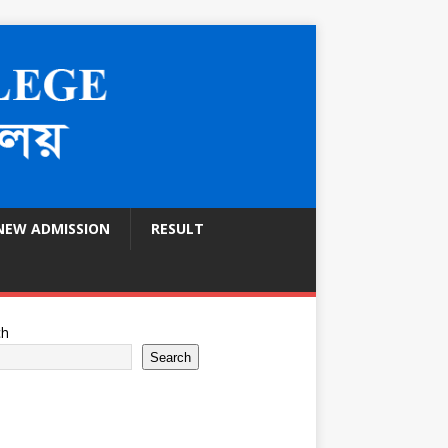
NEW ADMISSION
RESULT
ch
Search