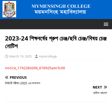
2023-24 শিক্ষবর্ষের গ্রুপ চেঞ্জ/ছবি চেঞ্জ/বিষয় চেঞ্জ
নোটিশ
March 19, 2025
mymcollege
notice_1742284206_67d925aec5c00
PREVIOUS
নির্বাচনী পরীক্ষা-2025 এর ফলাফল
NEXT
অফিস আদেশ