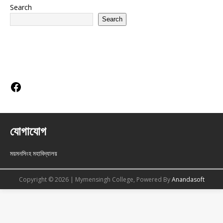
Search
Search
Social Links
যোগাযোগ
ময়মনসিংহ মহাবিদ্যালয়
Copyright © 2026 | Mymensingh College, Powered By
Anandasoft