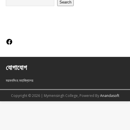
Search
Social Links
যোগাযোগ
ময়মনসিংহ মহাবিদ্যালয়
Copyright © 2026 | Mymensingh College, Powered By
Anandasoft