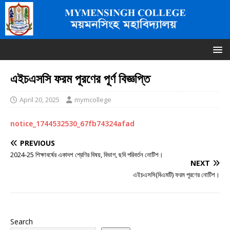
এইচএসসি ফরম পূরণের পূর্ণ বিজ্ঞপ্তি
April 20, 2025
mymcollege
notice_1744532530_67fb74324afad
PREVIOUS
2024-25 শিক্ষাবর্ষের একাদশ শ্রেণির বিষয়, বিভাগ, ছবি পরিবর্তন নোটিশ।
NEXT
এইচএসসি(বিএমটি) ফরম পূরণের নোটিশ।
Search