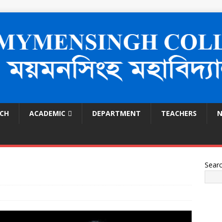
ECH
ACADEMIC
DEPARTMENT
TEACHERS
N
Sear