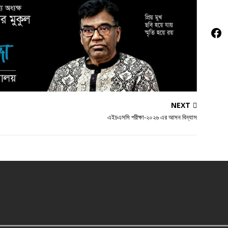
Soc
NEXT
এইচএসসি পরীক্ষা-২০২৬ এর আসন বিন্যাস