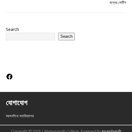
বন্ধের নোটিশ
Search
Search
Social Links
যোগাযোগ
ময়মনসিংহ মহাবিদ্যালয়
Copyright © 2026 | Mymensingh College, Powered By
Anandasoft