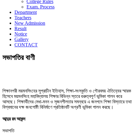
College Rules
Exam. Process
Department
Teachers
New Admission
Result
Notice
Gallery
CONTACT
সভাপতির বাণী
শিক্ষানগরী ময়মনসিংহের সুপ্রাচীন ইতিহাস, শিক্ষা-সংস্কৃতি ও গৌরবময় ঐতিহ্যের স্মারক
হিসেবে ময়মনসিংহ মহাবিদ্যালয় শিক্ষার বিভিন্ন স্তরে গুরুত্বপূর্ণ ভূমিকা পালন করে
আসছে। শিক্ষার্থীদের মেধা-মনন ও সৃজনশীলতার সমন্বয়ে এ জনপদে শিক্ষা বিস্তারে তথা
বিশ্বমানের দক্ষ জনগোষ্টী বিনির্মাণে প্রতিষ্ঠানটি অগ্রণী ভূমিকা পালন করছে।
আব্দুর রব আকন্দ
সভাপতি