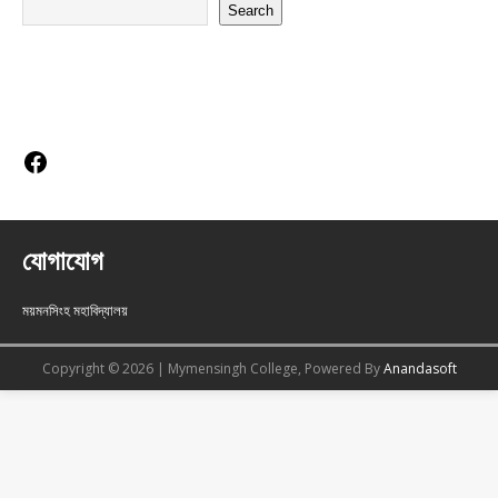
Search
Social Links
যোগাযোগ
ময়মনসিংহ মহাবিদ্যালয়
Copyright © 2026 | Mymensingh College, Powered By
Anandasoft