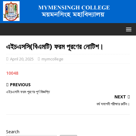
এইচএসসি(বিএমটি) ফরম পূরণের নোটিশ।
April 20, 2025
mymcollege
10048
PREVIOUS
এইচএসসি ফরম পূরণের পূর্ণ বিজ্ঞপ্তি
NEXT
বর্ষ সমাপনী পরীক্ষার রুটিন।
Search